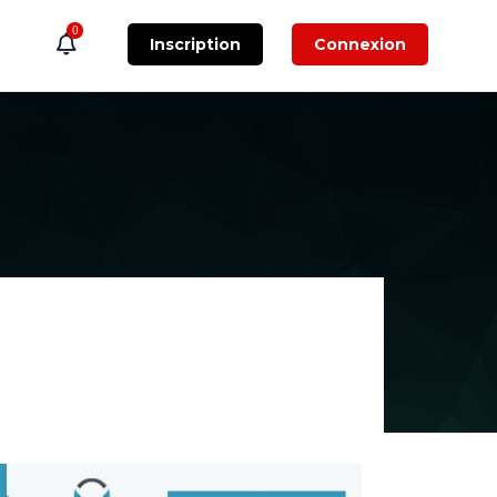
0
Inscription
Connexion