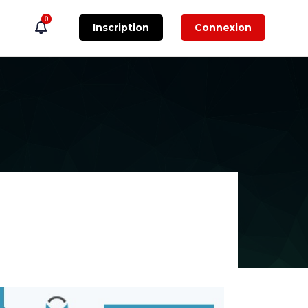
0
Inscription
Connexion