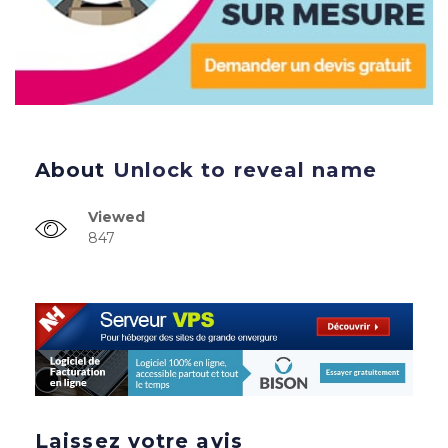
About
Unlock to reveal name
Viewed
847
Laissez votre avis