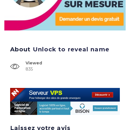
About
Unlock to reveal name
Viewed
835
Laissez votre avis