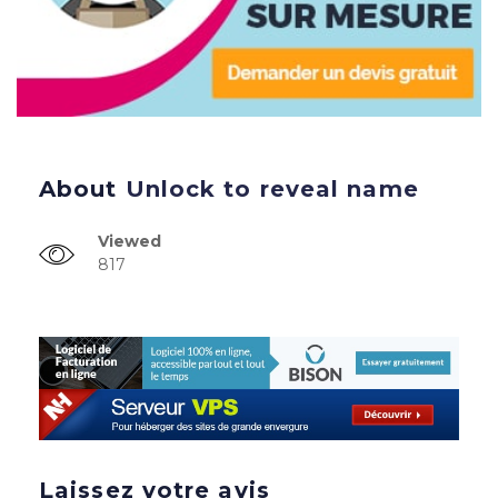
About
Unlock to reveal name
Viewed
817
Laissez votre avis