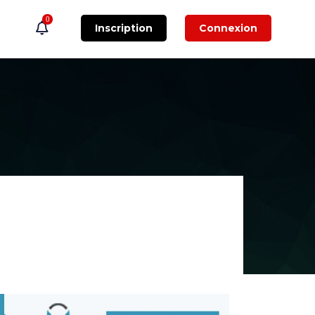
0
Inscription
Connexion