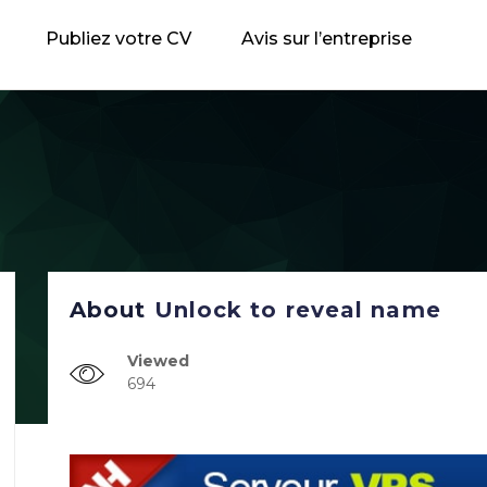
Publiez votre CV
Avis sur l’entreprise
About
Unlock to reveal name
Viewed
694