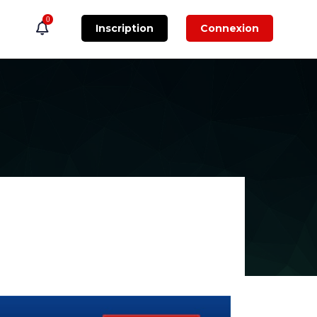
0
Inscription
Connexion