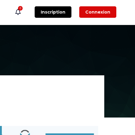
0
Inscription
Connexion