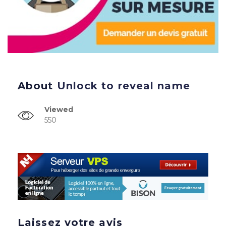
About
Unlock to reveal name
Viewed
550
Laissez votre avis