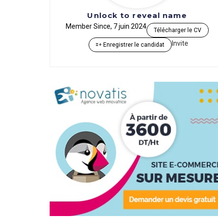
Unlock to reveal name
Member Since, 7 juin 2024
Télécharger le CV
Invite
Enregistrer le candidat