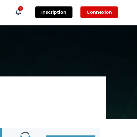
0
Inscription
Connexion