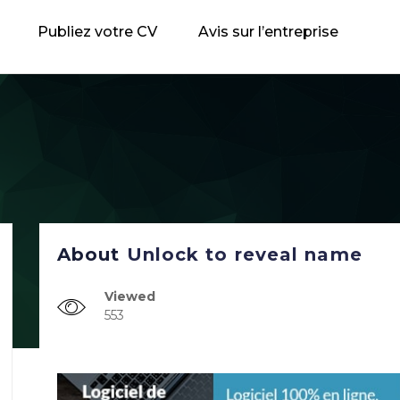
Publiez votre CV
Avis sur l’entreprise
About
Unlock to reveal name
Viewed
553