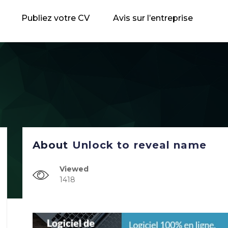
Publiez votre CV
Avis sur l’entreprise
About
Unlock to reveal name
Viewed
1418