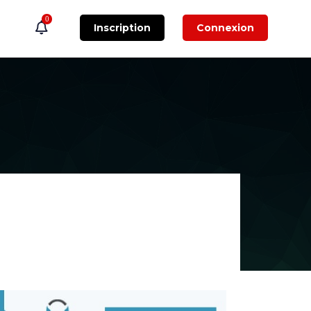
0
Inscription
Connexion