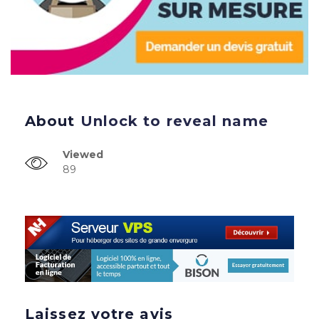
About
Unlock to reveal name
Viewed
89
Laissez votre avis