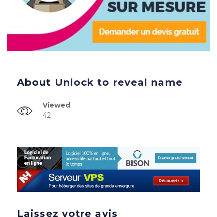
About
Unlock to reveal name
Viewed
42
Laissez votre avis