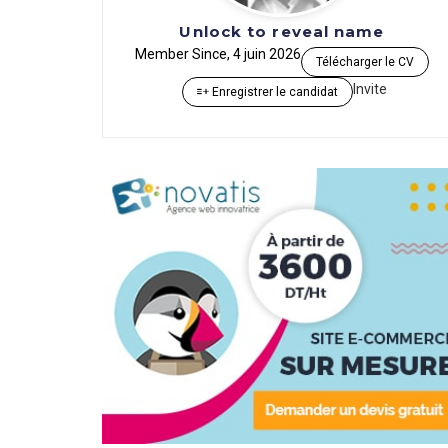
Unlock to reveal name
Member Since, 4 juin 2026
Télécharger le CV
Invite
Enregistrer le candidat