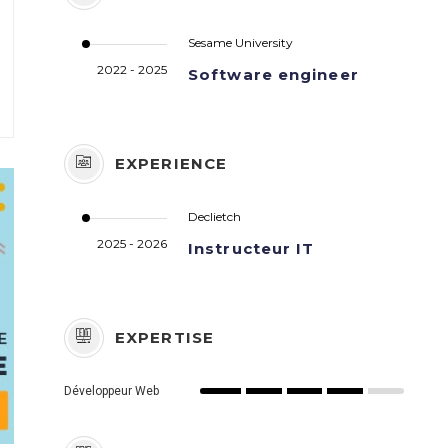
Sesame University
2022 - 2025
Software engineer
EXPERIENCE
Declietch
2025 - 2026
Instructeur IT
EXPERTISE
Développeur Web