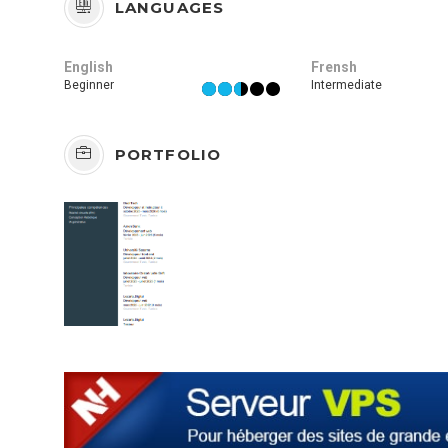
LANGUAGES
English
Frensh
Beginner
Intermediate
PORTFOLIO