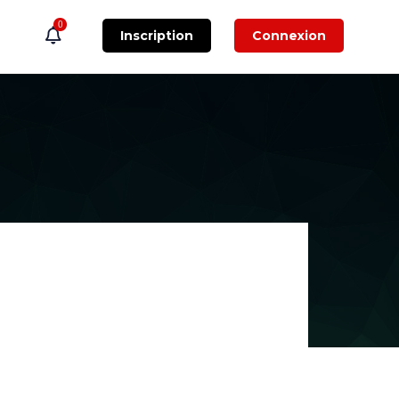
0
Inscription
Connexion