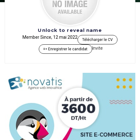
Unlock to reveal name
Member Since, 12 mai 2022
Télécharger le CV
Invite
Enregistrer le candidat