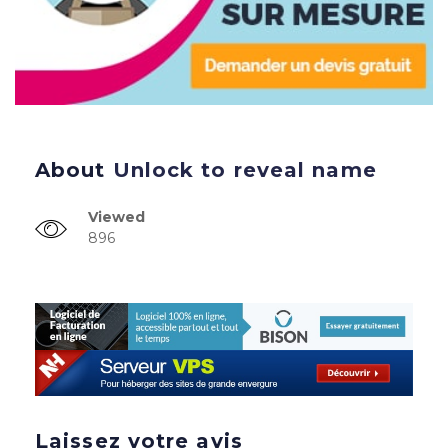
About
Unlock to reveal name
Viewed
896
Laissez votre avis