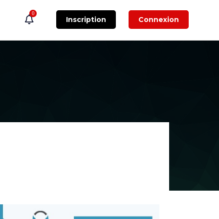
0
Inscription
Connexion