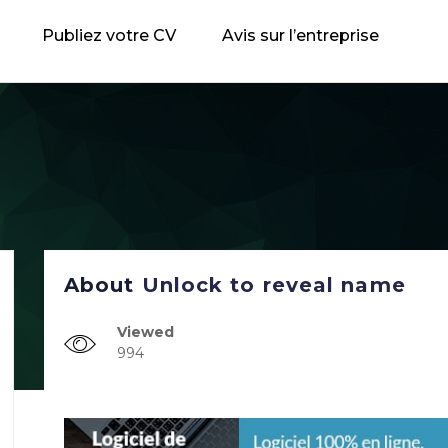
Publiez votre CV
Avis sur l’entreprise
About
Unlock to reveal name
Viewed
994