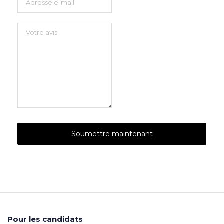
Pour les candidats