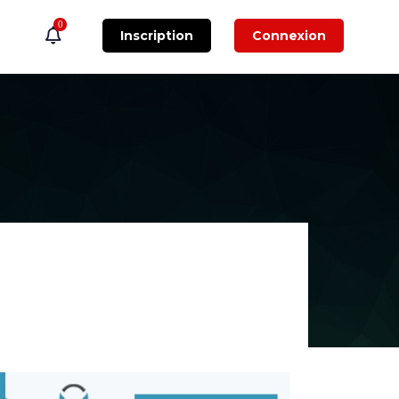
0
Inscription
Connexion