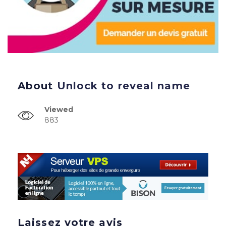
About
Unlock to reveal name
Viewed
883
Laissez votre avis