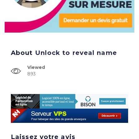
About
Unlock to reveal name
Viewed
893
Laissez votre avis