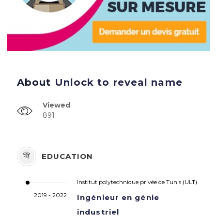
About
Unlock to reveal name
Viewed
891
EDUCATION
Institut polytechnique privée de Tunis (ULT)
2019 - 2022
Ingénieur en génie
industriel