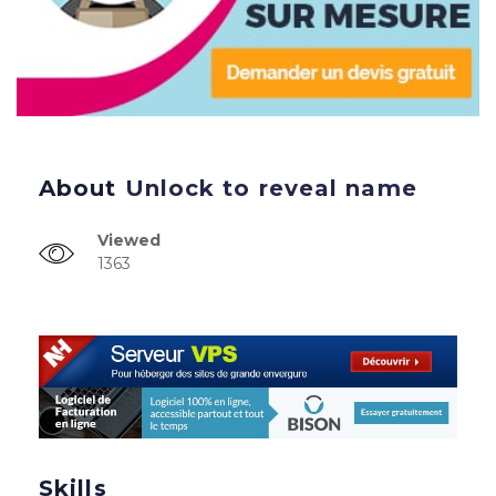
About
Unlock to reveal name
Viewed
1363
Skills