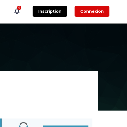
0
Inscription
Connexion