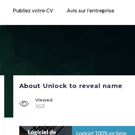
Publiez votre CV
Avis sur l’entreprise
About
Unlock to reveal name
Viewed
1023