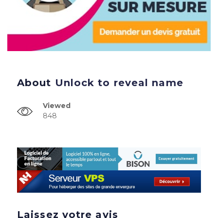
About
Unlock to reveal name
Viewed
848
Laissez votre avis