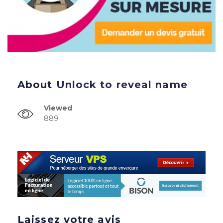
About
Unlock to reveal name
Viewed
889
Laissez votre avis