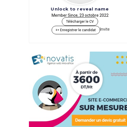
Unlock to reveal name
Member Since, 23 octobre 2022
Télécharger le CV
Invite
Enregistrer le candidat