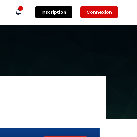
0
Inscription
Connexion