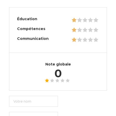
Éducation
Compétences
Communication
Note globale
0