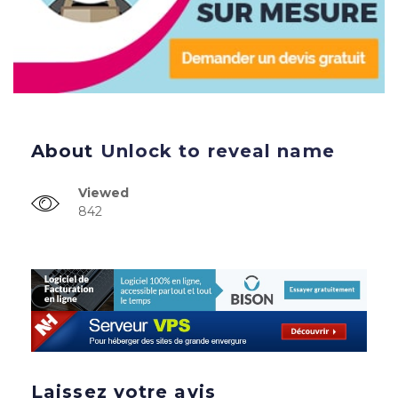
About
Unlock to reveal name
Viewed
842
Laissez votre avis