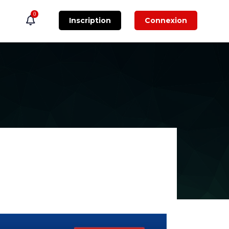
0
Inscription
Connexion