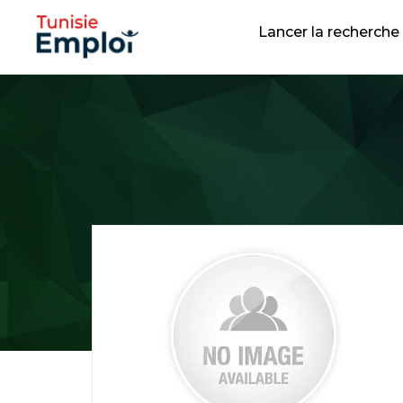
Lancer la recherche