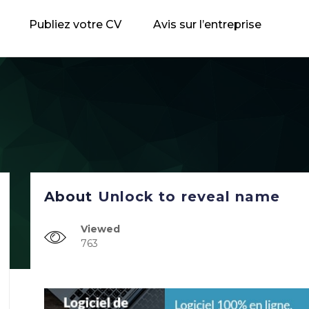
Publiez votre CV
Avis sur l’entreprise
About
Unlock to reveal name
Viewed
763