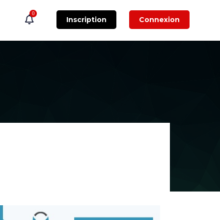
0
Inscription
Connexion