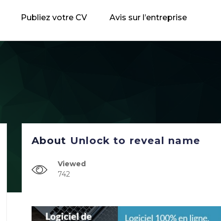
Publiez votre CV
Avis sur l’entreprise
About
Unlock to reveal name
Viewed
742