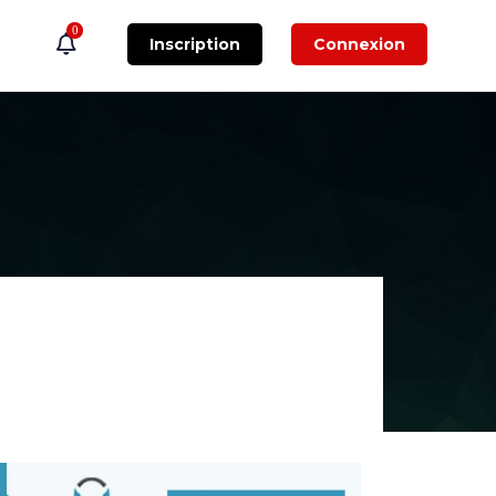
0
Inscription
Connexion