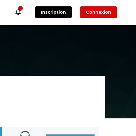
0
Inscription
Connexion