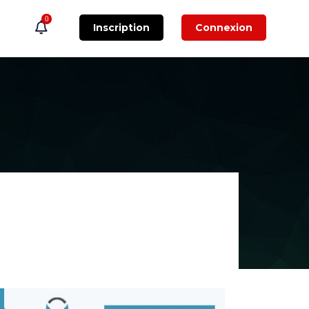
0
Inscription
Connexion