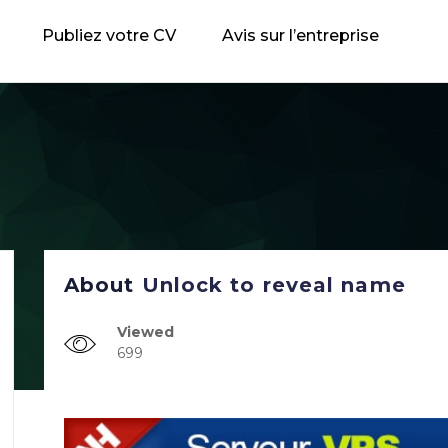
Publiez votre CV
Avis sur l’entreprise
About
Unlock to reveal name
Viewed
699