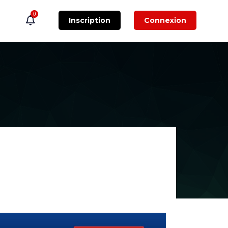
0
Inscription
Connexion