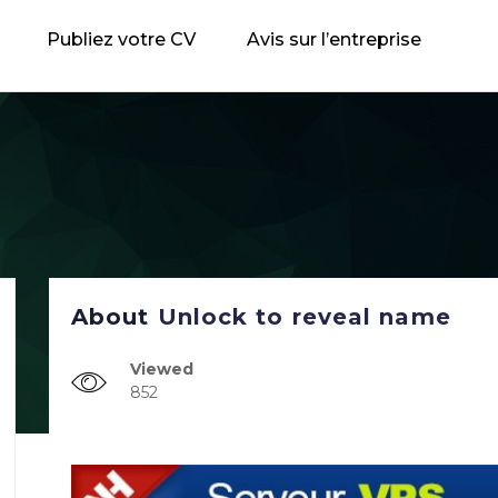
Publiez votre CV
Avis sur l’entreprise
About
Unlock to reveal name
Viewed
852