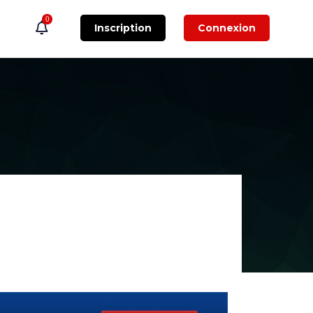
0
Inscription
Connexion