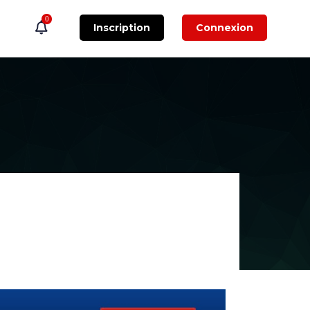
0
Inscription
Connexion