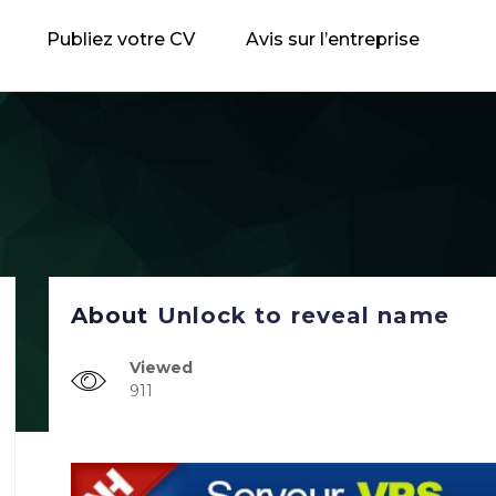
Publiez votre CV
Avis sur l’entreprise
About
Unlock to reveal name
Viewed
911