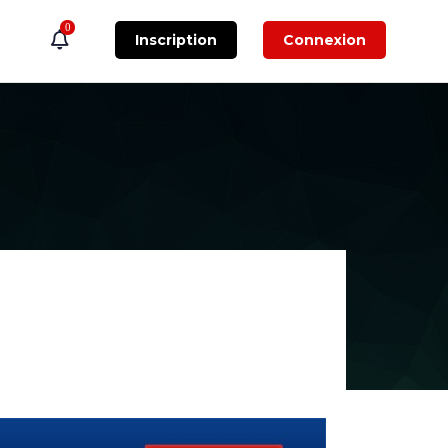
0
Inscription
Connexion