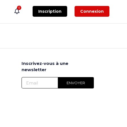
0
Inscription
Connexion
Inscrivez-vous à une
newsletter