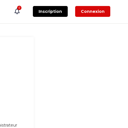
0
Inscription
Connexion
nistrateur