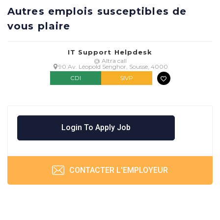
Autres emplois susceptibles de
vous plaire
IT Support Helpdesk
@ Altra call
90 Av. Léopold Senghor, Sousse, 4000
CDI
SIVP
Login To Apply Job
CONTACTER L'EMPLOYEUR