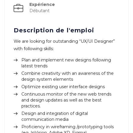
Expérience
Débutant
Description de l'emploi
We are looking for outstanding “UX/UI Designer”
with following skills:
Plan and implement new designs following
latest trends
Combine creativity with an awareness of the
design system elements
Optimize existing user interface designs
Continuous monitor of the new web trends
and design updates as well as the best
practices.
Design and integration of digital
communication media
Proficiency in wireframing /prototyping tools
(eg. InVision, Adobe XD, Figma).