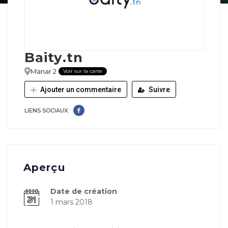
Baity.tn
Manar 2
Voir sur la carte
Ajouter un commentaire
Suivre
LIENS SOCIAUX:
Aperçu
Date de création
1 mars 2018