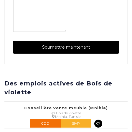
Des emplois actives de Bois de
violette
Conseillère vente meuble (Mnihla)
@ Bois de violette
Mnihla, Tunisie
CDD
SIVP