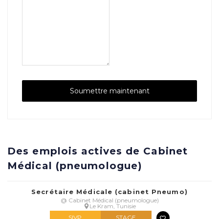
Des emplois actives de Cabinet
Médical (pneumologue)
Secrétaire Médicale (cabinet Pneumo)
@ Cabinet Médical (pneumologue)
Le Kram, Tunisie
SIVP
STAGE