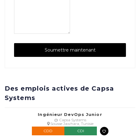
Des emplois actives de Capsa
Systems
Ingénieur DevOps Junior
@ Capsa Systems
Sousse Jawhara, Tunisie
CDD
CDI