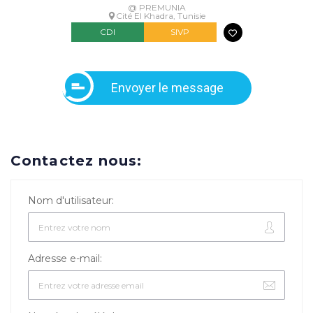
@ PREMUNIA
Cité El Khadra, Tunisie
CDI
SIVP
Envoyer le message
Contactez nous:
Nom d'utilisateur:
Adresse e-mail: