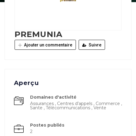
PREMUNIA
Ajouter un commentaire
Suivre
Aperçu
Domaines d'activité
Assurances , Centres d’appels , Commerce ,
Sante , Télécommunications , Vente
Postes publiés
2