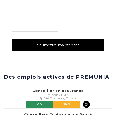
Des emplois actives de PREMUNIA
Conseiller en assurance
@ PREMUNIA
Cité El Khadra, Tunisie
CDI
SIVP
Conseillers En Assurance Santé