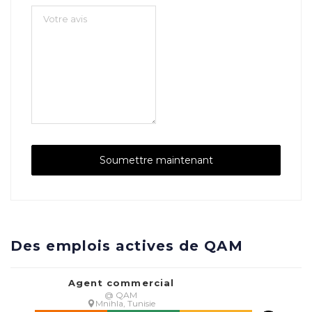
Des emplois actives de QAM
Agent commercial
@ QAM
Mnihla, Tunisie