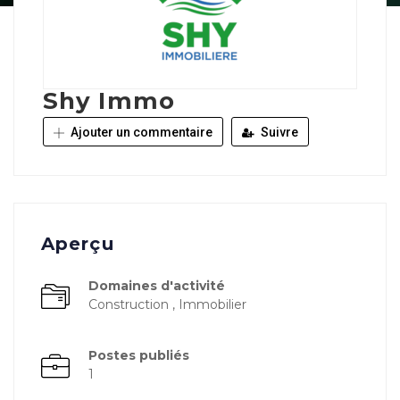
Shy Immo
Ajouter un commentaire
Suivre
Aperçu
Domaines d'activité
Construction , Immobilier
Postes publiés
1