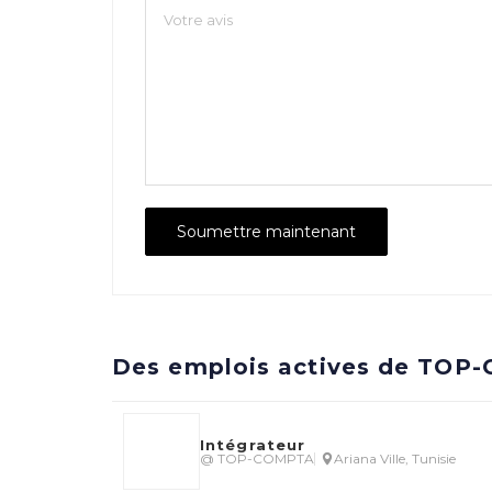
Des emplois actives de TOP
Intégrateur
@ TOP-COMPTA
Ariana Ville, Tunisie