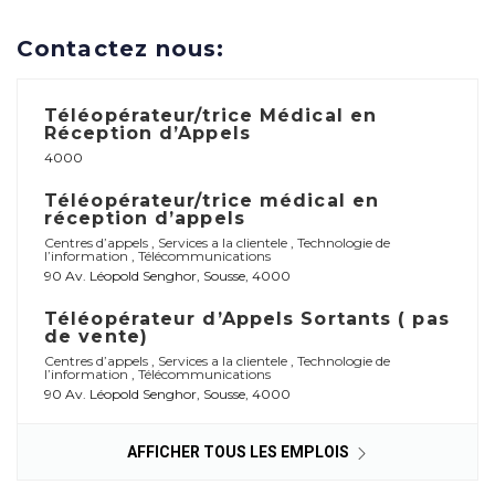
Contactez nous:
Téléopérateur/trice Médical en
Réception d’Appels
4000
Téléopérateur/trice médical en
réception d’appels
Centres d’appels
,
Services a la clientele
,
Technologie de
l’information
,
Télécommunications
90 Av. Léopold Senghor, Sousse, 4000
Téléopérateur d’Appels Sortants ( pas
de vente)
Centres d’appels
,
Services a la clientele
,
Technologie de
l’information
,
Télécommunications
90 Av. Léopold Senghor, Sousse, 4000
AFFICHER TOUS LES EMPLOIS