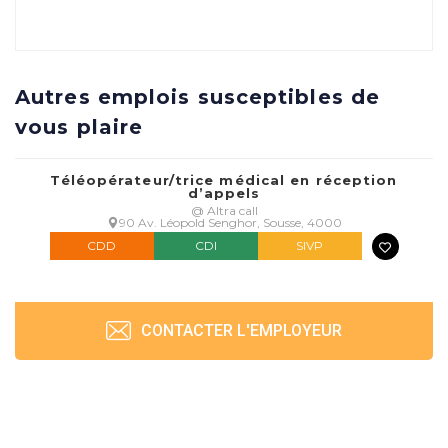
Autres emplois susceptibles de
vous plaire
Téléopérateur/trice médical en réception
d’appels
@ Altra call
90 Av. Léopold Senghor, Sousse, 4000
CDD
CDI
SIVP
CONTACTER L'EMPLOYEUR